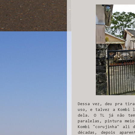
Dessa vez, deu pra tira
uso, e talvez a Kombi l
dela. O TL já não tem
paralelas, pintura meio
Kombi "corujinha" ali 
décadas, depois apare