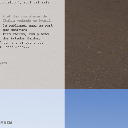
do Leitor", aqui vai mais
Fiat Uno com placas da
Itália rodando no Brasil!
Já publiquei aqui um post
que mostrava
três carros, com placas
dos Estados Unidos,
Andorra , um outro que
m Honda Acco...
RES
AMBÉM