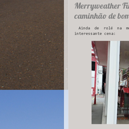
Merryweather Fir
caminhão de bomb
Ainda de rolé na mes
interessante cena: