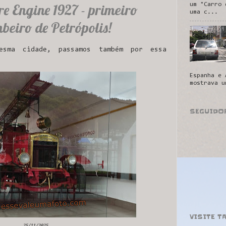
e Engine 1927 - primeiro
um "Carro 
uma c...
eiro de Petrópolis!
ma cidade, passamos também por essa
Espanha e 
mostrava u
SEGUIDO
VISITE T