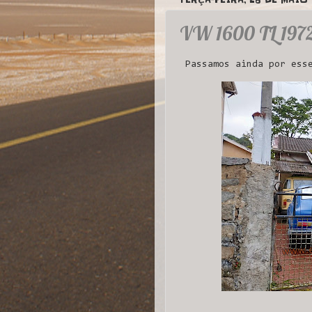
VW 1600 TL 197
Passamos ainda por esse