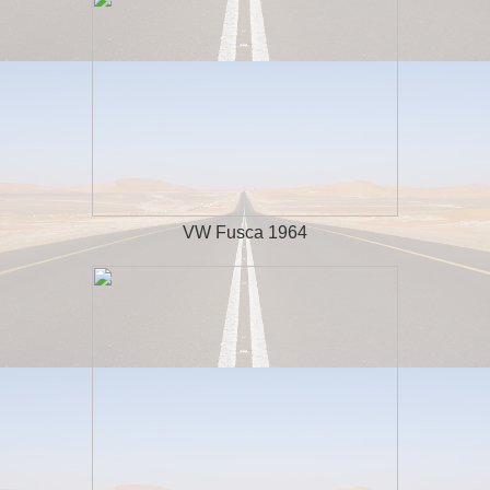
VW Fusca 1964