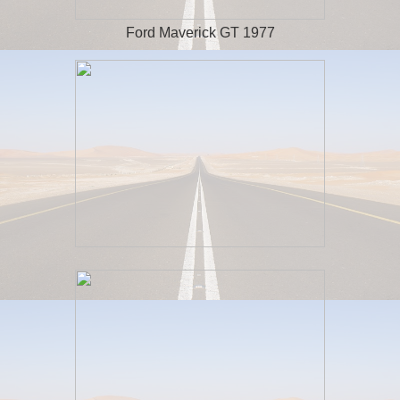
Ford Maverick GT 1977