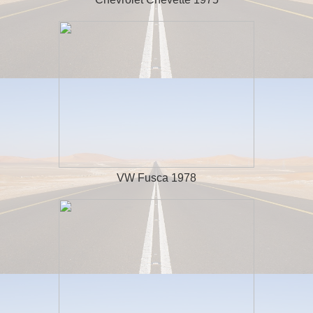
VW Fusca 1978