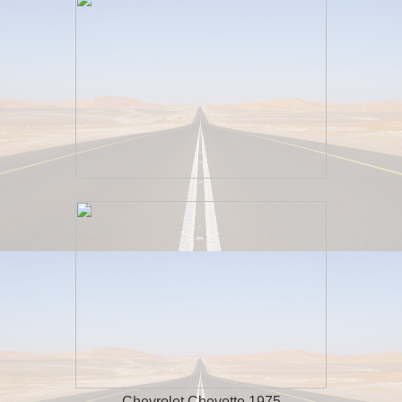
Chevrolet Chevette 1975