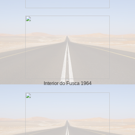
Interior do Fusca 1964