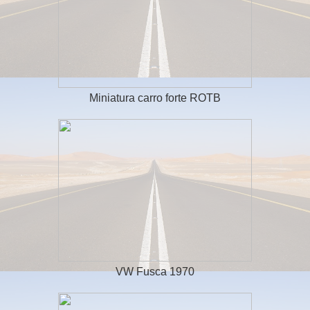
Miniatura carro forte ROTB
VW Fusca 1970