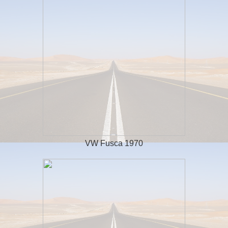
VW Fusca 1970