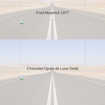
Ford Maverick 1977
Chevrolet Opala de Luxo Sedã