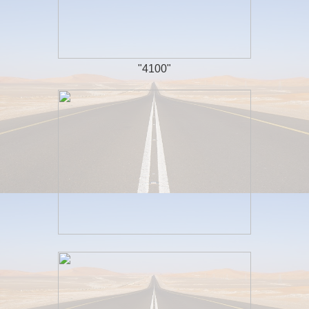
"4100"