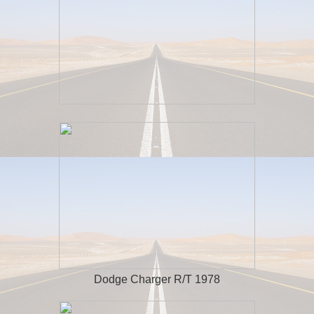
Dodge Charger R/T 1978