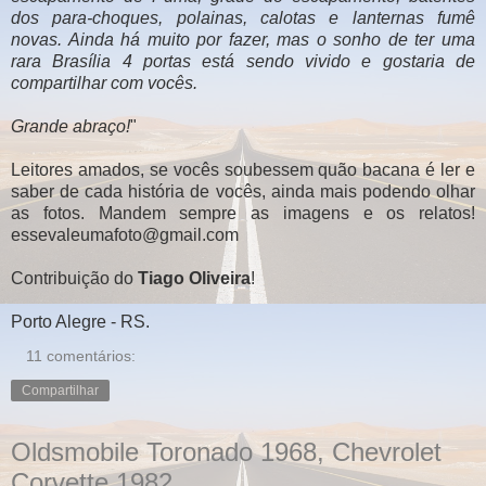
dos para-choques, polainas, calotas e lanternas fumê
novas. Ainda há muito por fazer, mas o sonho de ter uma
rara Brasília 4 portas está sendo vivido e gostaria de
compartilhar com vocês.
Grande abraço!
"
Leitores amados, se vocês soubessem quão bacana é ler e
saber de cada história de vocês, ainda mais podendo olhar
as fotos. Mandem sempre as imagens e os relatos!
essevaleumafoto@gmail.com
Contribuição do
Tiago Oliveira
!
Porto Alegre - RS.
11 comentários:
Compartilhar
Oldsmobile Toronado 1968, Chevrolet
Corvette 1982