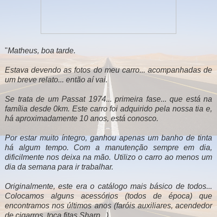
"
Matheus, boa tarde.
Estava devendo as fotos do meu carro... acompanhadas de
um breve relato... então aí vai.
Se trata de um Passat 1974... primeira fase... que está na
família desde 0km. Este carro foi adquirido pela nossa tia e,
há aproximadamente 10 anos, está conosco.
Por estar muito íntegro, ganhou apenas um banho de tinta
há algum tempo. Com a manutenção sempre em dia,
dificilmente nos deixa na mão. Utilizo o carro ao menos um
dia da semana para ir trabalhar.
Originalmente, este era o catálogo mais básico de todos...
Colocamos alguns acessórios (todos de época) que
encontramos nos últimos anos (faróis auxiliares, acendedor
de cigarros, toca fitas Sharp...).