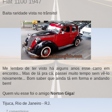
Fiat 1100 1947
Baita raridade vista no trânsito!
Me lembro de ter visto há alguns anos esse carro em
encontro... Mas de lá pra cá, passei muito tempo sem vê-lo
novamente... Bom saber que ainda tá em forma e andando
bem!
Quem viu esse foi o amigo
Norton Giga
!
Tijuca, Rio de Janeiro - RJ.
7 comentários: