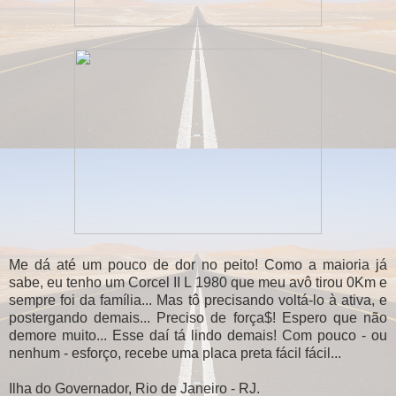
Me dá até um pouco de dor no peito! Como a maioria já
sabe, eu tenho um Corcel II L 1980 que meu avô tirou 0Km e
sempre foi da família... Mas tô precisando voltá-lo à ativa, e
postergando demais... Preciso de força$! Espero que não
demore muito... Esse daí tá lindo demais! Com pouco - ou
nenhum - esforço, recebe uma placa preta fácil fácil...
Ilha do Governador, Rio de Janeiro - RJ.