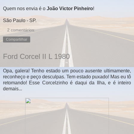
Quem nos envia é o
João Victor Pinheiro
!
São Paulo - SP.
2 comentários:
Compartilhar
Ford Corcel II L 1980
Opa, galera! Tenho estado um pouco ausente ultimamente,
reconheço e peço desculpas. Tem estado puxado! Mas eu tô
retomando! Esse Corcelzinho é daqui da Ilha, e é inteiro
demais...