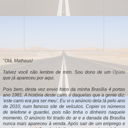
"
Olá, Matheus!
Talvez você não lembre de mim. Sou dono de um
Opala
que já apareceu por aqui.
Pois bem, desta vez envio fotos da minha Brasília 4 portas
ano 1981. A história deste carro é daquelas que a gente diz:
'este carro era pra ser meu'. Eu vi o anúncio dela lá pelo ano
de 2010, num famoso site de veículos. Copiei os números
de telefone e guardei, pois não tinha o dinheiro naquele
momento. O anúncio foi tirado do ar e a danada da Brasília
nunca mais apareceu à venda. Após sair de um emprego e