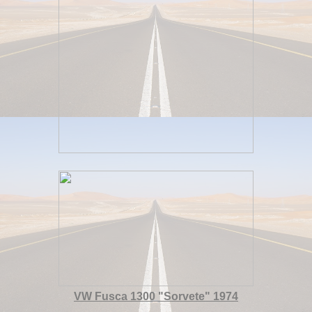
VW Fusca 1300 "Sorvete" 1974