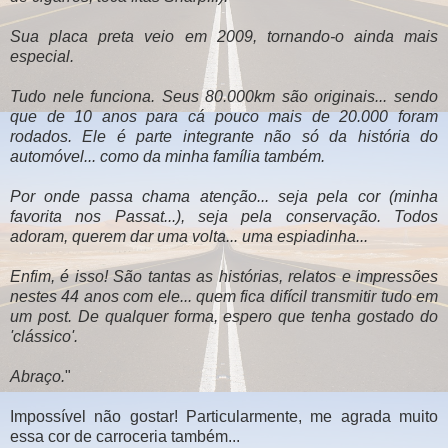
Sua placa preta veio em 2009, tornando-o ainda mais
especial.
Tudo nele funciona. Seus 80.000km são originais... sendo
que de 10 anos para cá pouco mais de 20.000 foram
rodados. Ele é parte integrante não só da história do
automóvel... como da minha família também.
Por onde passa chama atenção... seja pela cor (minha
favorita nos Passat...), seja pela conservação. Todos
adoram, querem dar uma volta... uma espiadinha...
Enfim, é isso! São tantas as histórias, relatos e impressões
nestes 44 anos com ele... quem fica difícil transmitir tudo em
um post. De qualquer forma, espero que tenha gostado do
'clássico'.
Abraço.
"
Impossível não gostar! Particularmente, me agrada muito
essa cor de carroceria também...