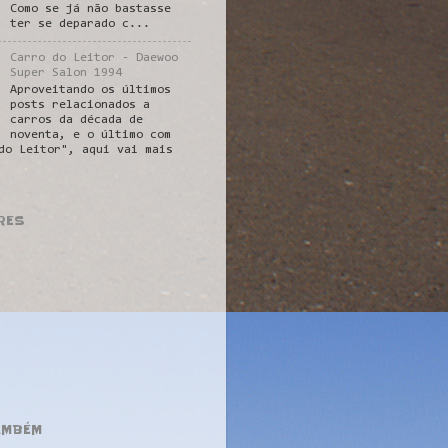
Como se já não bastasse
ter se deparado c...
Carro do Leitor - Daewoo
Super Salon 1994
Aproveitando os últimos
posts relacionados a
carros da década de
noventa, e o último com
do Leitor", aqui vai mais
RES
AMBÉM