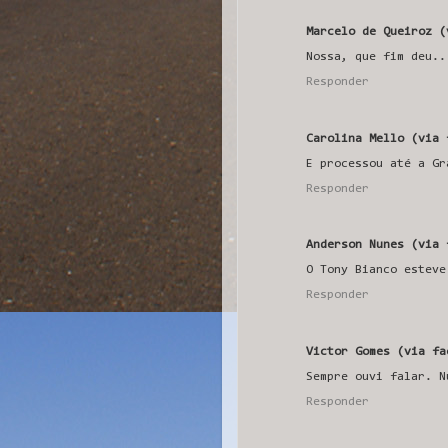
Marcelo de Queiroz (
Nossa, que fim deu..
Responder
Carolina Mello (via 
E processou até a Gr
Responder
Anderson Nunes (via 
O Tony Bianco esteve
Responder
Victor Gomes (via fa
Sempre ouvi falar. N
Responder