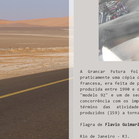
A Grancar Futura foi
praticamente uma cópia
francesa, era feita de 
produzida entre 1990 e 
"modelo 92" e um de se
concorrência com os imp
término das atividad
produzidos (159) a torn
Flagra de
Flavio Guimar
Rio de Janeiro - RJ.