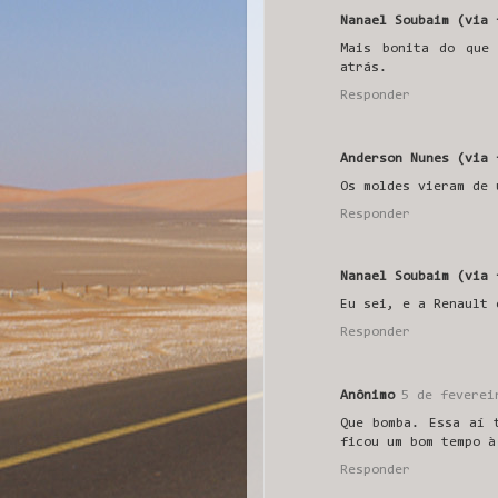
Nanael Soubaim (via 
Mais bonita do que
atrás.
Responder
Anderson Nunes (via 
Os moldes vieram de 
Responder
Nanael Soubaim (via 
Eu sei, e a Renault 
Responder
Anônimo
5 de feverei
Que bomba. Essa aí 
ficou um bom tempo à
Responder