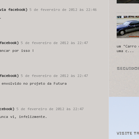
via facebook)
5 de fevereiro de 2012 às 22:46
.
facebook)
5 de fevereiro de 2012 às 22:47
um "Carro 
ancar por isso !
uma c...
SEGUIDO
facebook)
5 de fevereiro de 2012 às 22:47
 envolvido no projeto da Futura
cebook)
5 de fevereiro de 2012 às 22:47
unca vi, infelizmente.
VISITE T