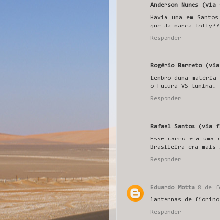
Anderson Nunes (via 
Havia uma em Santos
que da marca Jolly??
Responder
Rogério Barreto (via
Lembro duma matéria 
o Futura VS Lumina.
Responder
Rafael Santos (via f
Esse carro era uma 
Brasileira era mais 
Responder
Eduardo Motta
8 de f
lanternas de fiorino
Responder