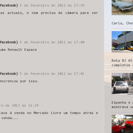
facebook)
5 de fevereiro de 2012 às 17:39
 as actuais, e nem precisa de câmera para ver
Carlo, Che
facebook)
5 de fevereiro de 2012 às 17:40
uma Renault Espace
Rota RJ 65
completos 
facebook)
5 de fevereiro de 2012 às 17:41
encrencou por isso.
Espanha e 
ro de 2012 às 21:29
mostrava u
tava à venda no Mercado Livre um tempo atrás e
 venda...