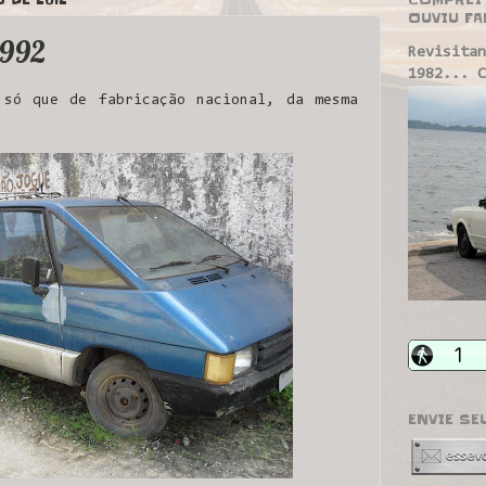
OUVIU FA
1992
Revisitan
1982... C
 só que de fabricação nacional, da mesma
ENVIE SE