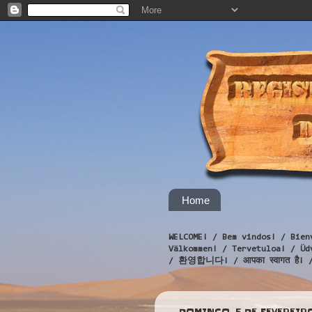
Home
WELCOME! / Bem vindos! / Bien
Välkommen! / Tervetuloa! / 
/ 환영합니다! / आपका स्वागत है! 
DOMINGO, 5 DE FEVEREIRO