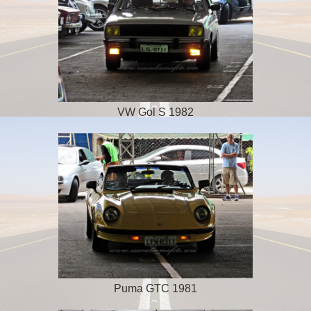
VW Gol S 1982
Puma GTC 1981