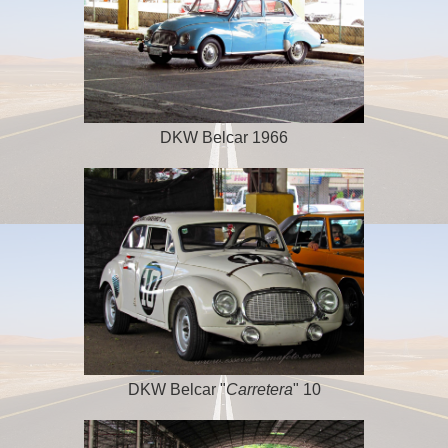
DKW Belcar 1966
DKW Belcar "
Carretera
" 10