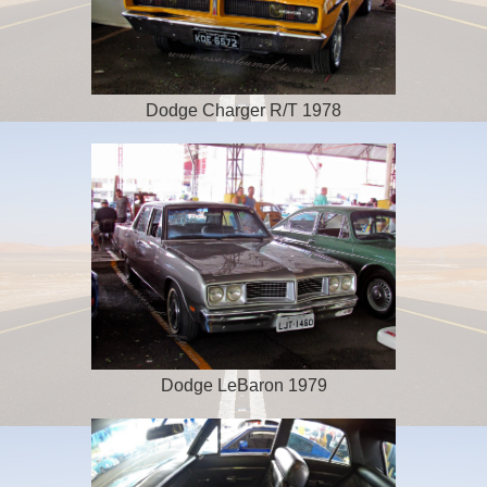
Dodge Charger R/T 1978
Dodge LeBaron 1979