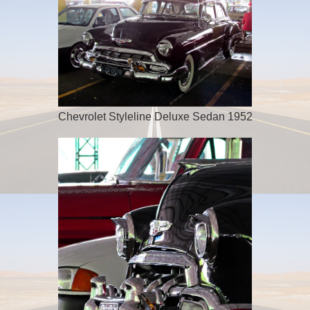
Chevrolet Styleline Deluxe Sedan 1952