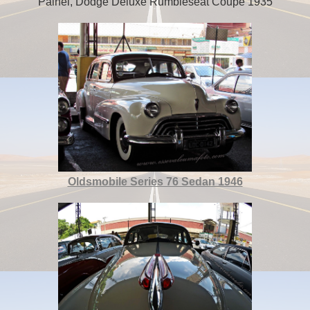
Painel, Dodge Deluxe Rumbleseat Coupe 1935
Oldsmobile Series 76 Sedan 1946