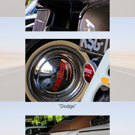
"Dodge"