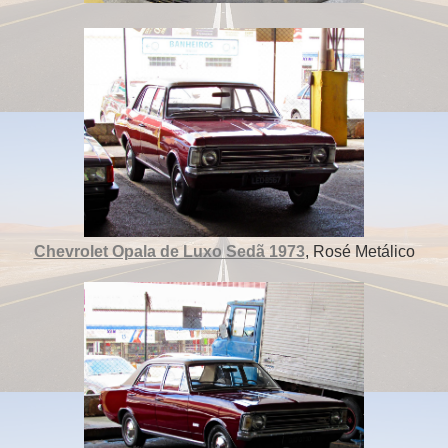
Chevrolet Opala de Luxo Sedã 1973
, Rosé Metálico