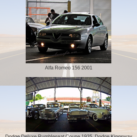
Alfa Romeo 156 2001
Dodge Deluxe Rumbleseat Coupe 1935, Dodge Kingsway