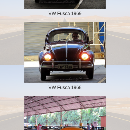
VW Fusca 1969
VW Fusca 1968