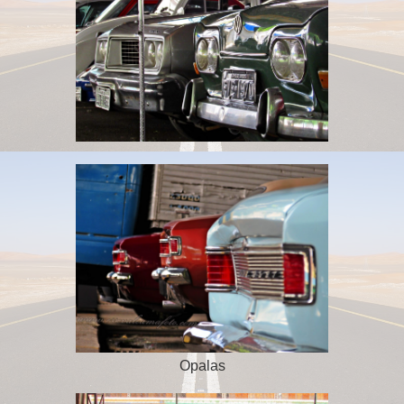
Opalas