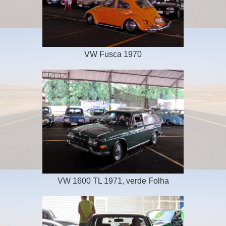
VW Fusca 1970
VW 1600 TL 1971, verde Folha