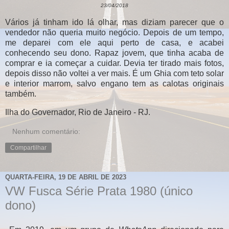
23/04/2018
Vários já tinham ido lá olhar, mas diziam parecer que o
vendedor não queria muito negócio. Depois de um tempo,
me deparei com ele aqui perto de casa, e acabei
conhecendo seu dono. Rapaz jovem, que tinha acaba de
comprar e ia começar a cuidar. Devia ter tirado mais fotos,
depois disso não voltei a ver mais. É um Ghia com teto solar
e interior marrom, salvo engano tem as calotas originais
também.
Ilha do Governador, Rio de Janeiro - RJ.
Nenhum comentário:
Compartilhar
QUARTA-FEIRA, 19 DE ABRIL DE 2023
VW Fusca Série Prata 1980 (único
dono)