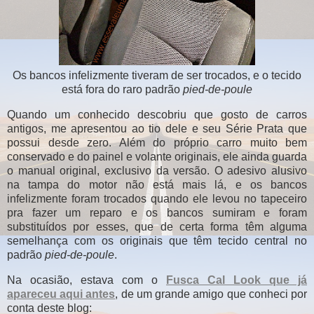
Os bancos infelizmente tiveram de ser trocados, e o tecido
está fora do raro padrão
pied-de-poule
Quando um conhecido descobriu que gosto de carros
antigos, me apresentou ao tio dele e seu Série Prata que
possui desde zero. Além do próprio carro muito bem
conservado e do painel e volante originais, ele ainda guarda
o manual original, exclusivo da versão. O adesivo alusivo
na tampa do motor não está mais lá, e os bancos
infelizmente foram trocados quando ele levou no tapeceiro
pra fazer um reparo e os bancos sumiram e foram
substituídos por esses, que de certa forma têm alguma
semelhança com os originais que têm tecido central no
padrão
pied-de-poule
.
Na ocasião, estava com o
Fusca Cal Look que já
apareceu aqui antes
, de um grande amigo que conheci por
conta deste blog: