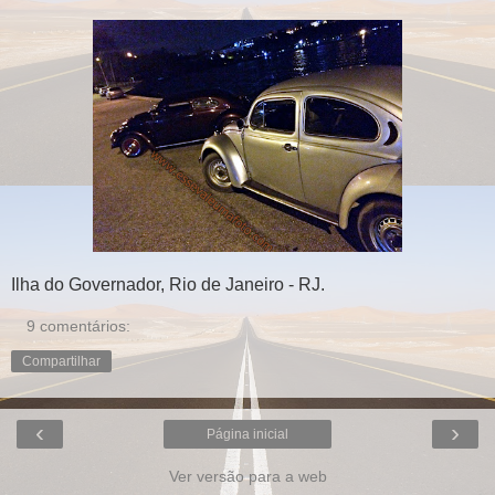
Ilha do Governador, Rio de Janeiro - RJ.
9 comentários:
Compartilhar
‹
›
Página inicial
Ver versão para a web