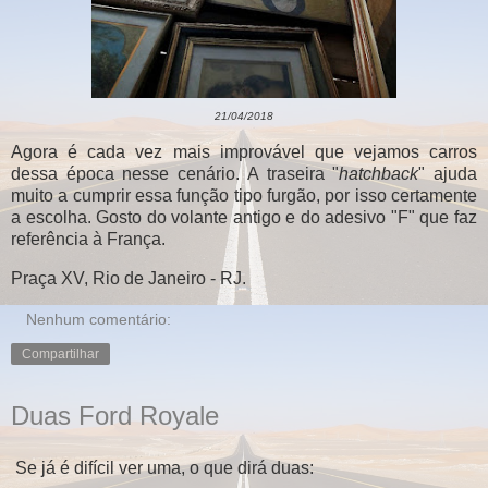
21/04/2018
Agora é cada vez mais improvável que vejamos carros
dessa época nesse cenário. A traseira "
hatchback
" ajuda
muito a cumprir essa função tipo furgão, por isso certamente
a escolha. Gosto do volante antigo e do adesivo "F" que faz
referência à França.
Praça XV, Rio de Janeiro - RJ.
Nenhum comentário:
Compartilhar
Duas Ford Royale
Se já é difícil ver uma, o que dirá duas: