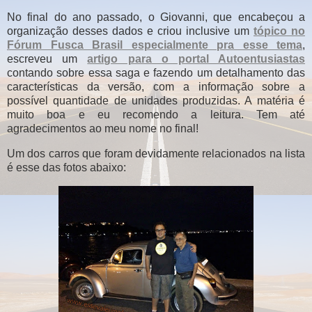
No final do ano passado, o Giovanni, que encabeçou a
organização desses dados e criou inclusive um
tópico no
Fórum Fusca Brasil especialmente pra esse tema
,
escreveu um
artigo para o portal Autoentusiastas
contando sobre essa saga e fazendo um detalhamento das
características da versão, com a informação sobre a
possível quantidade de unidades produzidas. A matéria é
muito boa e eu recomendo a leitura. Tem até
agradecimentos ao meu nome no final!
Um dos carros que foram devidamente relacionados na lista
é esse das fotos abaixo: