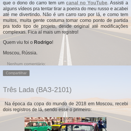
que o dono do carro tem um
canal no YouTube
. Assisti a
alguns vídeos pra tentar tirar a poeira do meu russo e acabei
até me divertindo. Não é um carro raro por lá, e como tem
muitos, muita gente costuma tomar como ponto de partida
pra todo tipo de projeto, desde original até modificações
complexas. Fica aí mais um registro!
Quem viu foi o
Rodrigo
!
Moscou, Rússia.
Nenhum comentário:
Compartilhar
Três Lada (ВАЗ-2101)
Na época da copa do mundo de 2018 em Moscou, recebi
dois registros de lá, sendo esse o primeiro: