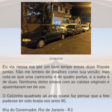
22/04/2018
Eu via nessa rua por um bom tempo essas duas Royale
juntas. Não me lembro de detalhes como sua versão, mas
nota-se que uma carroceria é de quatro portas, e a outra é
de duas. Nenhuma delas estava com as calotas originais e
aparentavam ser de uso.
O Golzinho quadrado ali atrás quase faz pensar que a foto
pudesse ter sido tirada nos anos 90.
Ilha do Governador, Rio de Janeiro - RJ.