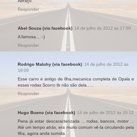
Abraço.
Responder
Abel Souza (via facebook)
14 de julho de 2012 às 17:50
A famosa... :-)
Responder
Rodrigo Maluhy (via facebook)
14 de julho de 2012 às
18:09
Esse carro é antigo de Ilha,mecanica completa de Opala e
essas rodas Scorro tb não são dela......
Responder
Hugo Bueno (via facebook)
14 de julho de 2012 às 20:12
Pena já estar descaracterizada ... rodas, bancos, motor ...
Até um tempo atrás, era muito comum vê-la circulando pela
Ilha, agora anda sumida.