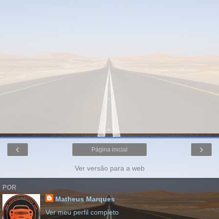
‹
›
Página inicial
Ver versão para a web
POR
Matheus Marques
Ver meu perfil completo