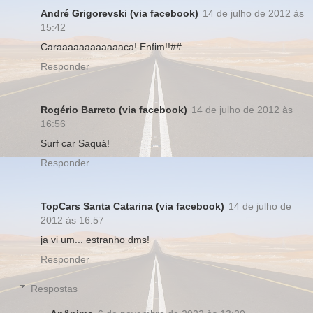
André Grigorevski (via facebook)
14 de julho de 2012 às
15:42
Caraaaaaaaaaaaaca! Enfim!!##
Responder
Rogério Barreto (via facebook)
14 de julho de 2012 às
16:56
Surf car Saquá!
Responder
TopCars Santa Catarina (via facebook)
14 de julho de
2012 às 16:57
ja vi um... estranho dms!
Responder
Respostas