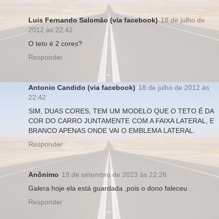
Luis Fernando Salomão (via facebook)
18 de julho de
2012 às 22:42
O teto é 2 cores?
Responder
Antonio Candido (via facebook)
18 de julho de 2012 às
22:42
SIM, DUAS CORES, TEM UM MODELO QUE O TETO É DA
COR DO CARRO JUNTAMENTE COM A FAIXA LATERAL, E
BRANCO APENAS ONDE VAI O EMBLEMA LATERAL.
Responder
Anônimo
19 de setembro de 2023 às 22:26
Galera hoje ela está guardada ,pois o dono faleceu .
Responder