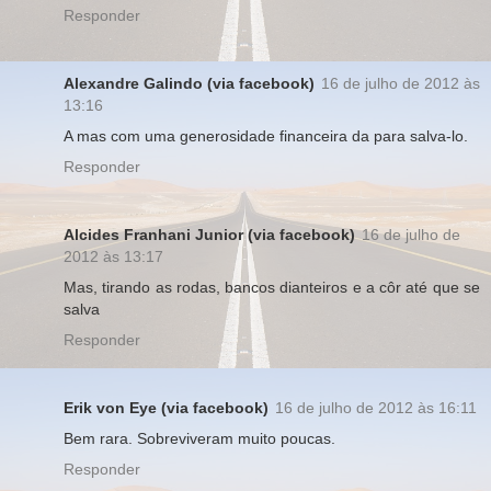
Responder
Alexandre Galindo (via facebook)
16 de julho de 2012 às
13:16
A mas com uma generosidade financeira da para salva-lo.
Responder
Alcides Franhani Junior (via facebook)
16 de julho de
2012 às 13:17
Mas, tirando as rodas, bancos dianteiros e a côr até que se
salva
Responder
Erik von Eye (via facebook)
16 de julho de 2012 às 16:11
Bem rara. Sobreviveram muito poucas.
Responder