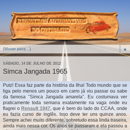
▼
SÁBADO, 14 DE JULHO DE 2012
Simca Jangada 1965
Putz! Essa faz parte da história da Ilha! Todo mundo que se
liga pelo menos um pouco em carro já viu passar ou sabe
da famosa "Simca Jangada amarela". Eu costumava ver
praticamente toda semana exatamente na vaga onde eu
flagrei o
Renault 1947
, que é bem do lado do CCAA, onde
eu fazia curso de inglês. Isso deve ter uns quinze anos.
Sempre achei muito diferente, sobretudo essa linda traseira,
ainda mais nessa cor. Os anos se passaram e ela passou a