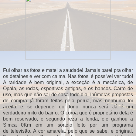
Fui olhar as fotos e matei a saudade! Jamais parei pra olhar
os detalhes e ver com calma. Nas fotos, é possível ver tudo!
A raridade é bem original, a exceção é a mecânica, de
Opala, as rodas, esportivas antigas, e os bancos. Carro de
uso, mas que não sai de casa todo dia. Inúmeras propostas
de compra já foram feitas pela perua, mas nenhuma foi
aceita; e, se depender do dono, nunca será! Já é um
verdadeiro mito do bairro. O coroa que é proprietário dela é
bem reservado, e segundo reza a lenda, ele ganhou a
Simca 0Km em um sorteio feito por um programa
de televisão. A cor amarela, pelo que se sabe, é original.