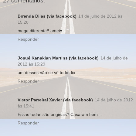
27 comentários:
Brrenda Diias (via facebook)
14 de julho de 2012 às
15:28
mega diferente!! amei♥
Responder
Josué Kanakian Martins (via facebook)
14 de julho de
2012 às 15:29
um desses não se vê todo dia...
Responder
Victor Parreiral Xavier (via facebook)
14 de julho de 2012
às 15:41
Essas rodas são originais? Casaram bem...
Responder