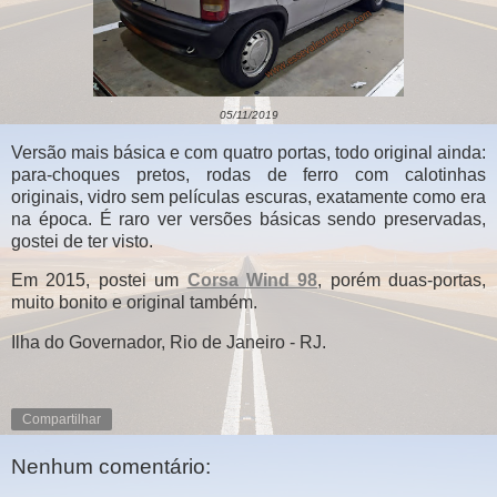
05/11/2019
Versão mais básica e com quatro portas, todo original ainda:
para-choques pretos, rodas de ferro com calotinhas
originais, vidro sem películas escuras, exatamente como era
na época. É raro ver versões básicas sendo preservadas,
gostei de ter visto.
Em 2015, postei um
Corsa Wind 98
, porém duas-portas,
muito bonito e original também.
Ilha do Governador, Rio de Janeiro - RJ.
Compartilhar
Nenhum comentário: