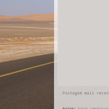
Postagem mais recen
Assinar:
Postar comentários