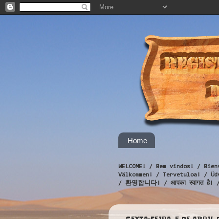
Home
WELCOME! / Bem vindos! / Bien
Välkommen! / Tervetuloa! / 
/ 환영합니다! / आपका स्वागत है! 
SEXTA-FEIRA, 5 DE ABRIL 