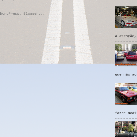
a atenção,
que não ac
fazer modi