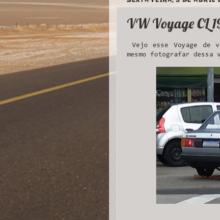
VW Voyage CL 1
Vejo esse Voyage de v
mesmo fotografar dessa 