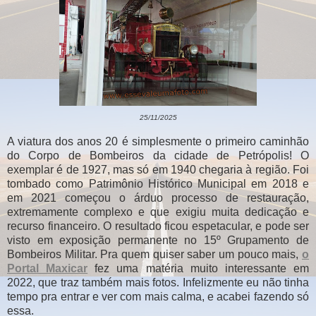
25/11/2025
A viatura dos anos 20 é simplesmente o primeiro caminhão
do Corpo de Bombeiros da cidade de Petrópolis! O
exemplar é de 1927, mas só em 1940 chegaria à região. Foi
tombado como Patrimônio Histórico Municipal em 2018 e
em 2021 começou o árduo processo de restauração,
extremamente complexo e que exigiu muita dedicação e
recurso financeiro. O resultado ficou espetacular, e pode ser
visto em exposição permanente no 15º Grupamento de
Bombeiros Militar. Pra quem quiser saber um pouco mais,
o
Portal Maxicar
fez uma matéria muito interessante em
2022, que traz também mais fotos. Infelizmente eu não tinha
tempo pra entrar e ver com mais calma, e acabei fazendo só
essa.