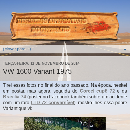
▼
TERÇA-FEIRA, 11 DE NOVEMBRO DE 2014
VW 1600 Variant 1975
Tirei essas fotos no final do ano passado. Na época, hesitei
em postar, mas agora, seguida do
Corcel cupê 72
e da
Brasilia 74
(postei no Facebook também sobre um acidente
com um raro
LTD 72 conversível
), mostro-lhes essa pobre
Variant que vi: