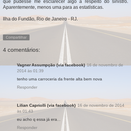
que pudesse me esclarecer algo a respeito do sinistro.
Aparentemente, menos uma para as estatísticas.
Ilha do Fundão, Rio de Janeiro - RJ.
Compartilhar
4 comentários:
Vagner Assumpção (via facebook)
16 de novembro de
2014 às 01:39
tenho uma carroceria da frente alta bem nova
Responder
Lilian Capriolli (via facebook)
16 de novembro de 2014
às 01:43
eu acho q essa já era...
Responder