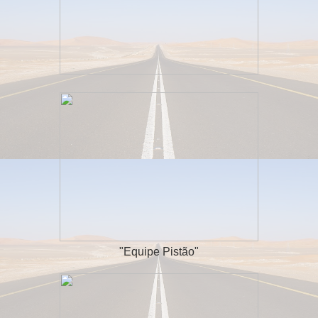
"Equipe Pistão"