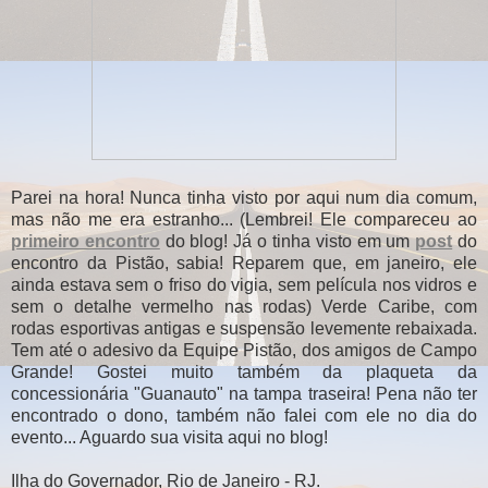
Parei na hora! Nunca tinha visto por aqui num dia comum,
mas não me era estranho... (Lembrei! Ele compareceu ao
primeiro encontro
do blog! Já o tinha visto em um
post
do
encontro da Pistão, sabia! Reparem que, em janeiro, ele
ainda estava sem o friso do vigia, sem película nos vidros e
sem o detalhe vermelho nas rodas) Verde Caribe, com
rodas esportivas antigas e suspensão levemente rebaixada.
Tem até o adesivo da Equipe Pistão, dos amigos de Campo
Grande! Gostei muito também da plaqueta da
concessionária "Guanauto" na tampa traseira! Pena não ter
encontrado o dono, também não falei com ele no dia do
evento... Aguardo sua visita aqui no blog!
Ilha do Governador, Rio de Janeiro - RJ.