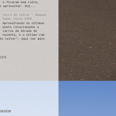
e ficaram bem ruins,
o aproveitar. Hoj...
Carro do Leitor - Daewoo
Super Salon 1994
Aproveitando os últimos
posts relacionados a
carros da década de
noventa, e o último com
do Leitor", aqui vai mais
RES
AMBÉM