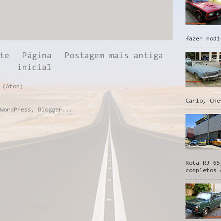
fazer modi
te
Página
Postagem mais antiga
inicial
 (Atom)
Carlo, Che
Rota RJ 65
completos 