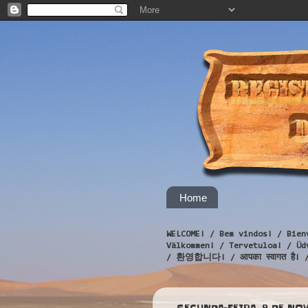
Home
WELCOME! / Bem vindos! / Bien
Välkommen! / Tervetuloa! / 
/ 환영합니다! / आपका स्वागत है! 
SEGUNDA-FEIRA, 8 DE NO