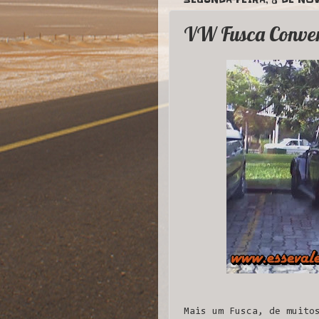
VW Fusca Conver
Mais um Fusca, de muito