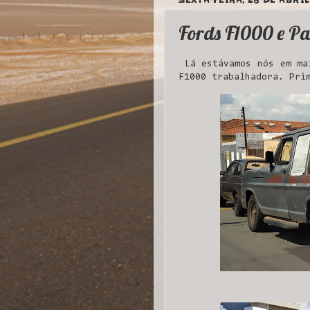
Fords F1000 e P
Lá estávamos nós em mai
F1000 trabalhadora. Pri