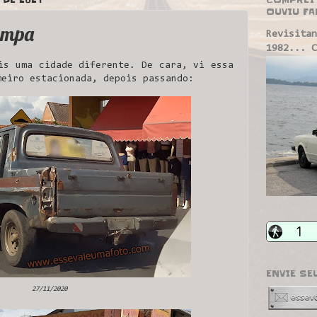
OUVIU FA
ampa
Revisitan
1982... C
s uma cidade diferente. De cara, vi essa
meiro estacionada, depois passando:
ENVIE SE
27/11/2020