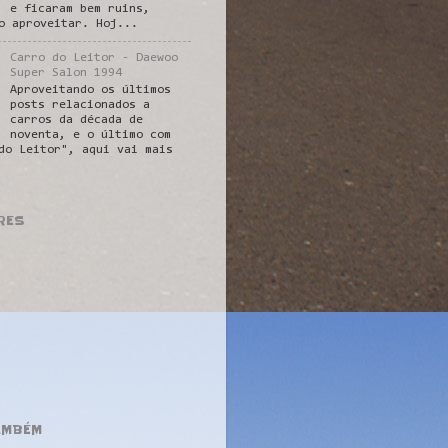
e ficaram bem ruins,
o aproveitar. Hoj...
Carro do Leitor - Daewoo
Super Salon 1994
Aproveitando os últimos
posts relacionados a
carros da década de
noventa, e o último com
do Leitor", aqui vai mais
RES
AMBÉM