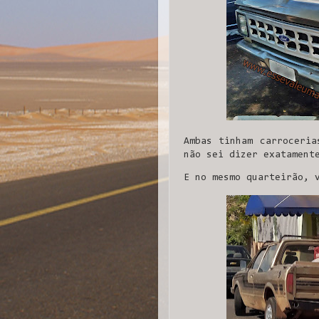
Ambas tinham carroceria
não sei dizer exatament
E no mesmo quarteirão, 