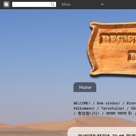
Home
WELCOME! / Bem vindos! / Bien
Välkommen! / Tervetuloa! / 
/ 환영합니다! / आपका स्वागत है! 
QUARTA-FEIRA, 29 DE OU