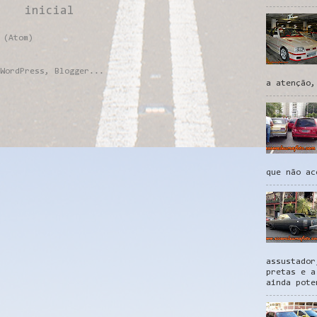
inicial
 (Atom)
a atenção,
que não ac
assustador
pretas e a
ainda pote