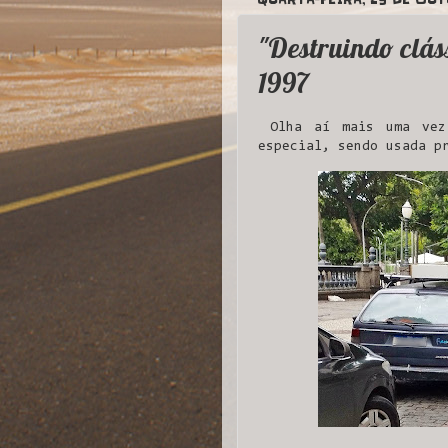
"Destruindo clá
1997
Olha aí mais uma vez 
especial, sendo usada p