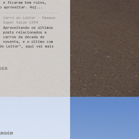
e ficaram bem ruins,
o aproveitar. Hoj...
Carro do Leitor - Daewoo
Super Salon 1994
Aproveitando os últimos
posts relacionados a
carros da década de
noventa, e o último com
do Leitor", aqui vai mais
RES
AMBÉM