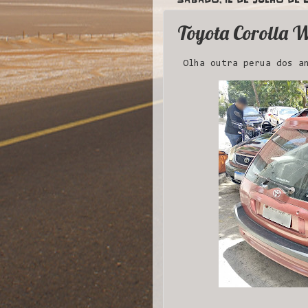
Toyota Corolla 
Olha outra perua dos an