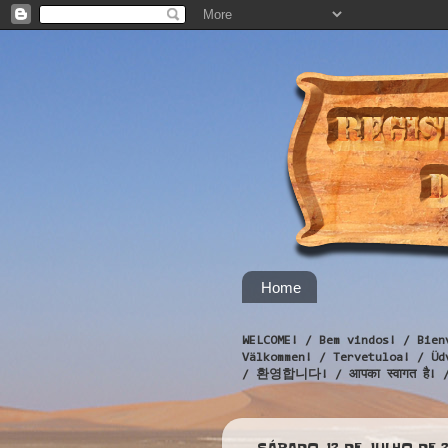
Home
WELCOME! / Bem vindos! / Bien
Välkommen! / Tervetuloa! / 
/ 환영합니다! / आपका स्वागत है! 
SÁBADO, 12 DE JULHO DE 