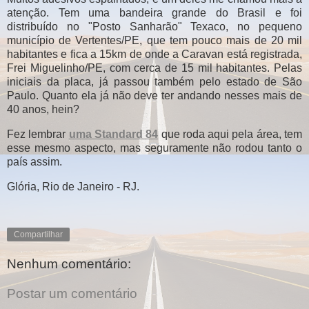
atenção. Tem uma bandeira grande do Brasil e foi
distribuído no "Posto Sanharão" Texaco, no pequeno
município de Vertentes/PE, que tem pouco mais de 20 mil
habitantes e fica a 15km de onde a Caravan está registrada,
Frei Miguelinho/PE, com cerca de 15 mil habitantes. Pelas
iniciais da placa, já passou também pelo estado de São
Paulo. Quanto ela já não deve ter andando nesses mais de
40 anos, hein?
Fez lembrar
uma Standard 84
que roda aqui pela área, tem
esse mesmo aspecto, mas seguramente não rodou tanto o
país assim.
Glória, Rio de Janeiro - RJ.
Compartilhar
Nenhum comentário:
Postar um comentário