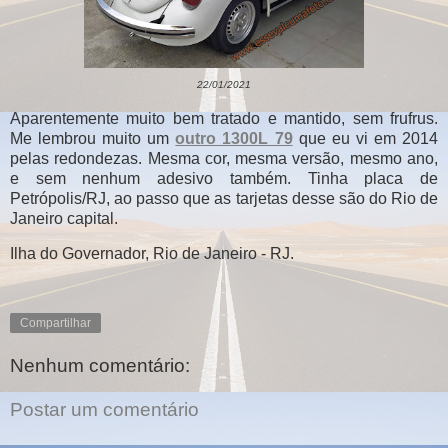
22/01/2021
Aparentemente muito bem tratado e mantido, sem frufrus.
Me lembrou muito um
outro 1300L 79
que eu vi em 2014
pelas redondezas. Mesma cor, mesma versão, mesmo ano,
e sem nenhum adesivo também. Tinha placa de
Petrópolis/RJ, ao passo que as tarjetas desse são do Rio de
Janeiro capital.
Ilha do Governador, Rio de Janeiro - RJ.
Compartilhar
Nenhum comentário:
Postar um comentário