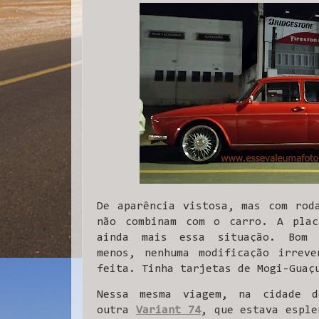
De aparência vistosa, mas com rod
não combinam com o carro. A plac
ainda mais essa situação. Bom 
menos, nenhuma modificação irreve
feita. Tinha tarjetas de Mogi-Guaç
Nessa mesma viagem, na cidade d
outra
Variant 74
, que estava esple