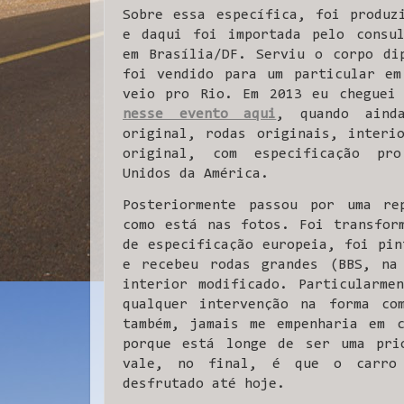
Sobre essa específica, foi produz
e daqui foi importada pelo consul
em Brasília/DF. Serviu o corpo di
foi vendido para um particular em
veio pro Rio. Em 2013 eu cheguei 
nesse evento aqui
, quando aind
original, rodas originais, interi
original, com especificação pr
Unidos da América.
Posteriormente passou por uma re
como está nas fotos. Foi transfor
de especificação europeia, foi pin
e recebeu rodas grandes (BBS, na
interior modificado. Particularme
qualquer intervenção na forma co
também, jamais me empenharia em c
porque está longe de ser uma pri
vale, no final, é que o carro
desfrutado até hoje.