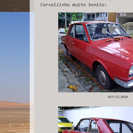
Corcelzinho muito bonito:
01º/12/2020