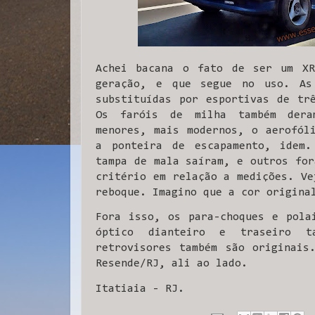
Achei bacana o fato de ser um XR
geração, e que segue no uso. As
substituídas por esportivas de tr
Os faróis de milha também der
menores, mais modernos, o aerofól
a ponteira de escapamento, idem.
tampa de mala saíram, e outros for
critério em relação a medições. Ve
reboque. Imagino que a cor origina
Fora isso, os para-choques e pola
óptico dianteiro e traseiro ta
retrovisores também são originais
Resende/RJ, ali ao lado.
Itatiaia - RJ.