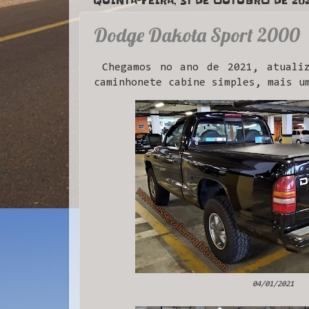
QUINTA-FEIRA, 31 DE OUTUBRO DE 20
Dodge Dakota Sport 2000
Chegamos no ano de 2021, atualiz
caminhonete cabine simples, mais u
04/01/2021