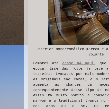
Interior monocromático marrom e a
volante
Lembrei até
desse 84 aqui
, que 
época. Esse das fotos já teve a
traseiras trocadas por mais moder
As originais são raras, e o fat
aumenta as chances da nece
consequentemente desse tipo de mo
disso tá muito bonito e conserv
marrom e a tradicional tranca no 
nos anos 80 e 90. Os retro