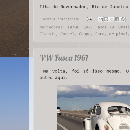
Ilha do Governador, Rio de Janeiro
Nenhum comentário:
Marcadores:
1970s
,
1973
,
anos 70
,
Brazi
Classic
,
Corcel
,
Coupe
,
Ford
,
original
VW Fusca 1961
Na volta, foi só isso mesmo. 
outro aqui: