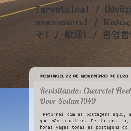
Tervetuloa! / Üdvöz
пожаловать! / Καλ
そ! / 歡迎! / 환영합니다!
DOMINGO, 22 DE NOVEMBRO DE 2020
Revisitando: Chevrolet Fleet
Door Sedan 1949
Retornei com as postagens aqui, m
que não atualizo. De lá pra cá,
horas vagas todas as postagens do 