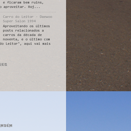
e ficaram bem ruins,
o aproveitar. Hoj...
Carro do Leitor - Daewoo
Super Salon 1994
Aproveitando os últimos
posts relacionados a
carros da década de
noventa, e o último com
do Leitor", aqui vai mais
RES
AMBÉM