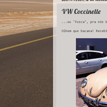
VW Coccinelle
...ou "Fusca", pra nós 
Olhem que bacana! Receb