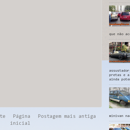
que não ac
assustador
pretas e a
ainda pote
te
Página
Postagem mais antiga
minivan na
inicial