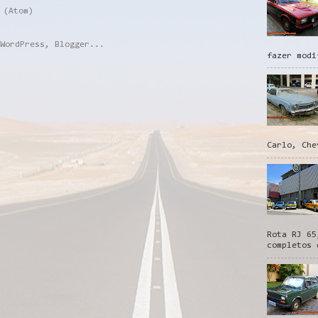
 (Atom)
fazer modi
Carlo, Che
Rota RJ 65
completos 