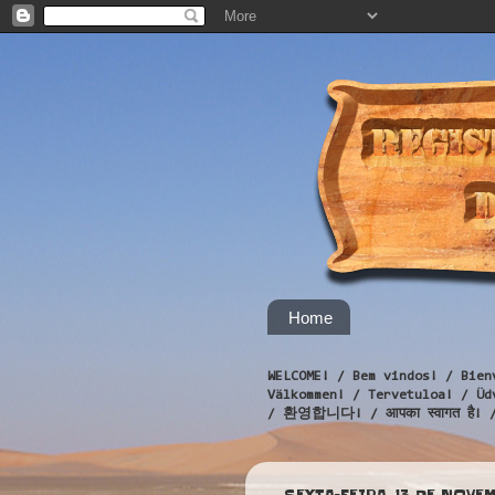
Home
WELCOME! / Bem vindos! / Bien
Välkommen! / Tervetuloa! / 
/ 환영합니다! / आपका स्वागत है! 
SEXTA-FEIRA, 13 DE NOVE