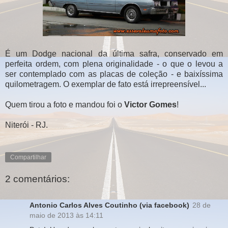
É um Dodge nacional da última safra, conservado em
perfeita ordem, com plena originalidade - o que o levou a
ser contemplado com as placas de coleção - e baixíssima
quilometragem. O exemplar de fato está irrepreensível...
Quem tirou a foto e mandou foi o
Victor Gomes
!
Niterói - RJ.
Compartilhar
2 comentários:
Antonio Carlos Alves Coutinho (via facebook)
28 de
maio de 2013 às 14:11