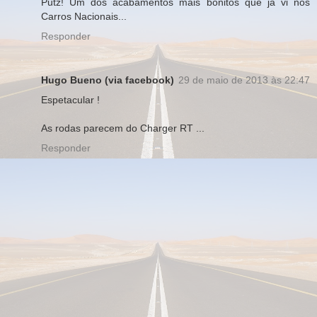
Putz! Um dos acabamentos mais bonitos que ja vi nos
Carros Nacionais...
Responder
Hugo Bueno (via facebook)
29 de maio de 2013 às 22:47
Espetacular !
As rodas parecem do Charger RT ...
Responder