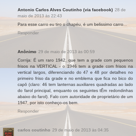
Antonio Carlos Alves Coutinho (via facebook)
28 de
maio de 2013 às 22:43
Para esse carro eu tiro o chapéu, é um belissimo carro...
Responder
Anônimo
29 de maio de 2013 às 00:59
Corrija: É um raro 1942, que tem a grade com pequenos
frisos na VERTICAL - o 1946 tem a grade com frisos na
vertical largos, diferenciando do 47 e 48 por detalhes no
primeiro friso da grade e no emblema que fica no bico do
capô (claro: 46 tem lanternas auxiliares quadradas ao lado
do farol principal, enquanto os seguintes tÊm redondinhas
abaixo do farol). Falo com autoridade de proprietário de um
1947, por isto conheço-os bem.
Responder
carlos coutinho
29 de maio de 2013 às 04:35