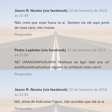
Jason R. Norato (via facebook)
22 de fevereiro de 2013
às 22:49
Não creio que esse fusca ta ai. Sempre via ele aqui perto
de casa cara, mto massa
Responder
Pedro Lepletier (via facebook)
22 de fevereiro de 2013
às 22:50
AE! UHAAUHAHUAUAHU Matheus se liga! falei pra vc!
auhahuuhahuahuahua alguem ia conhecer esse carro!
Responder
Jason R. Norato (via facebook)
22 de fevereiro de 2013
às 22:50
kkk, show de bola esse Fusca, não acredito que ele ta ai
Responder