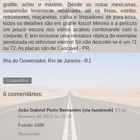
grafite, achei o máximo. Desde as rodas mexicanas,
suspensão levemente rebaixada, até os frisos, estribo,
retrovisores, maçanetas, calha e limpadores de para-brisa,
todos os detalhes são em grafite fosco! Mesmo o a película
um pouco escura nos vidros acabou combinando com o
conjunto. E tem inclusive uma miniatura réplica do exemplar
pendurada no retrovisor interno! Só não descobri se é um 71
ou 72. As placas são de Cascavel - PR.
Ilha do Governador, Rio de Janeiro - RJ.
Compartilhar
6 comentários:
João Gabriel Porto Bernardes (via facebook)
22 de
fevereiro de 2013 às 16:18
Fuscão 1500
Responder