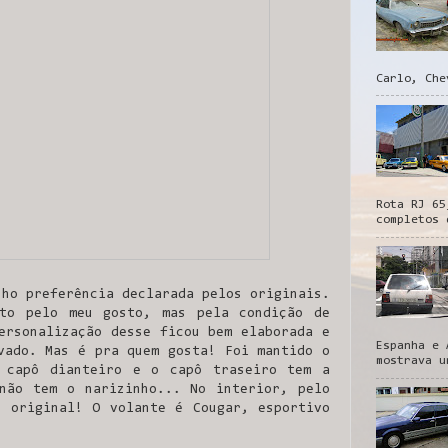
Carlo, Che
Rota RJ 65
completos 
nho preferência declarada pelos originais.
to pelo meu gosto, mas pela condição de
ersonalização desse ficou bem elaborada e
Espanha e 
vado. Mas é pra quem gosta! Foi mantido o
mostrava u
 capô dianteiro e o capô traseiro tem a
não tem o narizinho... No interior, pelo
 original! O volante é Cougar, esportivo