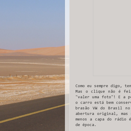
Como eu sempre digo, te
Mas o clique não é fei
"valer uma foto"! E a p
o carro está bem conser
brasão VW do Brasil no
abertura original, mas 
menos a capa do rádio é
de época.