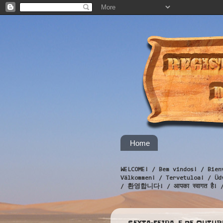
Home
WELCOME! / Bem vindos! / Bien
Välkommen! / Tervetuloa! / 
/ 환영합니다! / आपका स्वागत है! 
SEXTA-FEIRA, 5 DE OUTUB