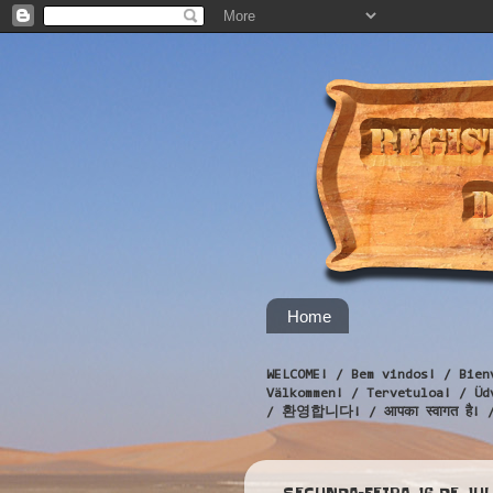
Home
WELCOME! / Bem vindos! / Bien
Välkommen! / Tervetuloa! / 
/ 환영합니다! / आपका स्वागत है! 
SEGUNDA-FEIRA, 16 DE JUL