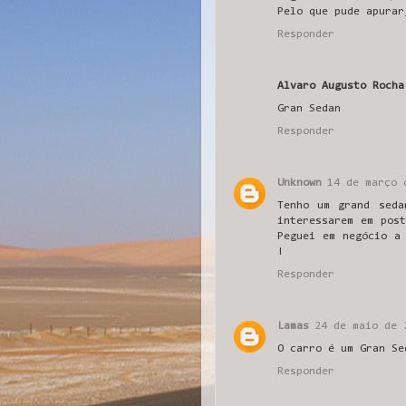
Pelo que pude apurar
Responder
Alvaro Augusto Rocha
Gran Sedan
Responder
Unknown
14 de março 
Tenho um grand seda
interessarem em pos
Peguei em negócio a
!
Responder
Lamas
24 de maio de 
O carro é um Gran Se
Responder