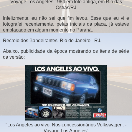
Voyage Los Angeles 1984 em foto antiga, em Rio das
Ostras/RJ
Infelizmente, eu não sei que fim levou. Esse que eu vi e
fotografei recentemente, pelas iniciais da placa, já esteve
emplacado em algum momento no Paraná.
Recreio dos Bandeirantes, Rio de Janeiro - RJ.
Abaixo, publicidade da época mostrando os itens de série
da versão:
"Los Angeles ao vivo. Nos concessionários Volkswagen. -
Voyage Los Angeles"