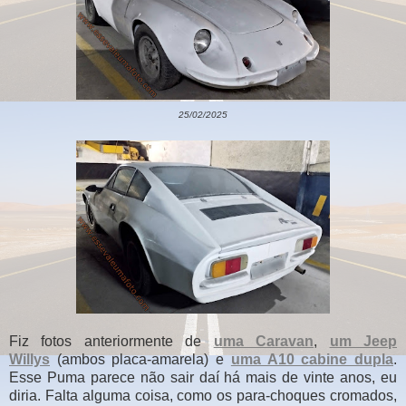
25/02/2025
Fiz fotos anteriormente de
uma Caravan
,
um Jeep
Willys
(ambos placa-amarela) e
uma A10 cabine dupla
.
Esse Puma parece não sair daí há mais de vinte anos, eu
diria. Falta alguma coisa, como os para-choques cromados,