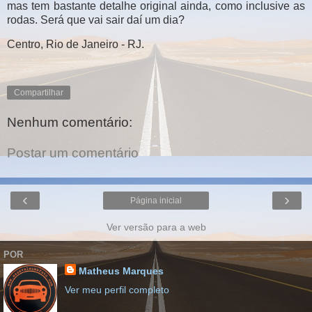
mas tem bastante detalhe original ainda, como inclusive as
rodas. Será que vai sair daí um dia?
Centro, Rio de Janeiro - RJ.
Compartilhar
Nenhum comentário:
Postar um comentário
‹
›
Página inicial
Ver versão para a web
POR
Matheus Marques
Ver meu perfil completo