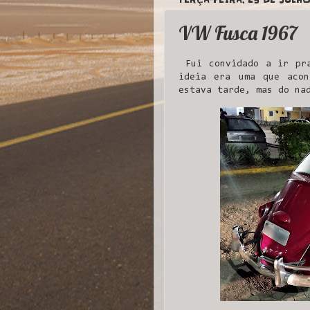
VW Fusca 1967
Fui convidado a ir pra
ideia era uma que aco
estava tarde, mas do na