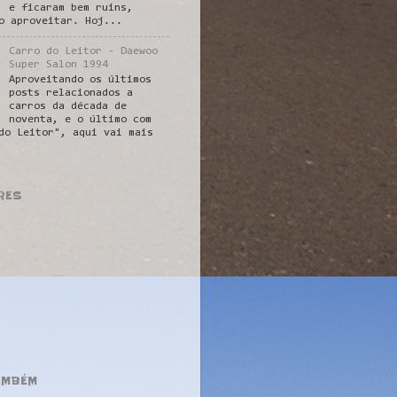
e ficaram bem ruins,
o aproveitar. Hoj...
Carro do Leitor - Daewoo
Super Salon 1994
Aproveitando os últimos
posts relacionados a
carros da década de
noventa, e o último com
do Leitor", aqui vai mais
RES
AMBÉM