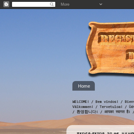
Home
WELCOME! / Bem vindos! / Bien
Välkommen! / Tervetuloa! / 
/ 환영합니다! / आपका स्वागत है! 
TERÇA-FEIRA, 29 DE JULHO