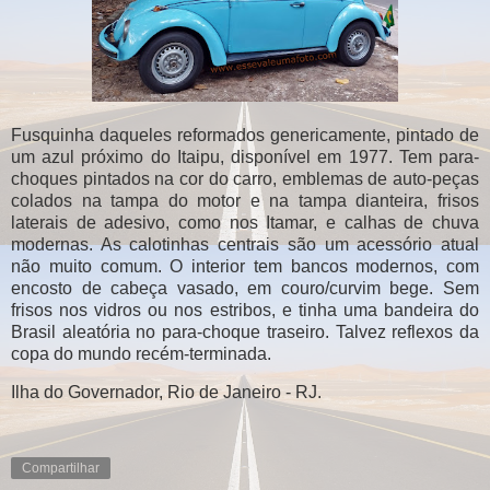
Fusquinha daqueles reformados genericamente, pintado de
um azul próximo do Itaipu, disponível em 1977. Tem para-
choques pintados na cor do carro, emblemas de auto-peças
colados na tampa do motor e na tampa dianteira, frisos
laterais de adesivo, como nos Itamar, e calhas de chuva
modernas. As calotinhas centrais são um acessório atual
não muito comum. O interior tem bancos modernos, com
encosto de cabeça vasado, em couro/curvim bege. Sem
frisos nos vidros ou nos estribos, e tinha uma bandeira do
Brasil aleatória no para-choque traseiro. Talvez reflexos da
copa do mundo recém-terminada.
Ilha do Governador, Rio de Janeiro - RJ.
Compartilhar