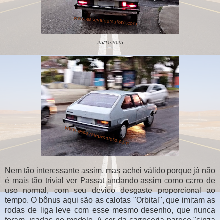
25/11/2025
Nem tão interessante assim, mas achei válido porque já não
é mais tão trivial ver Passat andando assim como carro de
uso normal, com seu devido desgaste proporcional ao
tempo. O bônus aqui são as calotas "Orbital", que imitam as
rodas de liga leve com esse mesmo desenho, que nunca
foram usadas no modelo. A cor da carroceria parece "cinza