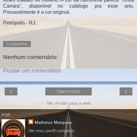
Carrara", disponível no catálogo pra esse ano.
Provavelmente é a cor original.
Petrópolis - RJ.
Compartilhar
Nenhum comentário:
Postar um comentário
‹
›
Página inicial
Ver versão para a web
POR
Matheus Marques
Ver meu perfil completo