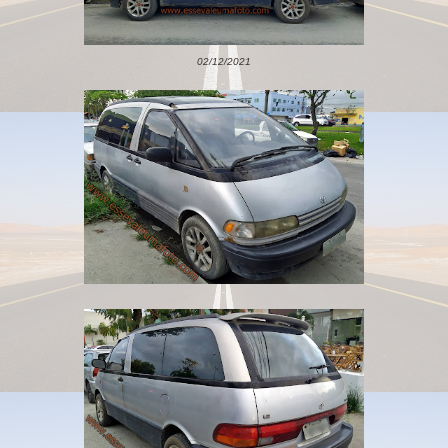
02/12/2021