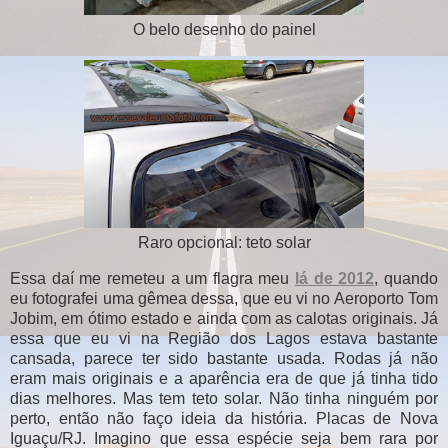
O belo desenho do painel
Raro opcional: teto solar
Essa daí me remeteu a um flagra meu
lá de 2012
, quando
eu fotografei uma gêmea dessa, que eu vi no Aeroporto Tom
Jobim, em ótimo estado e ainda com as calotas originais. Já
essa que eu vi na Região dos Lagos estava bastante
cansada, parece ter sido bastante usada. Rodas já não
eram mais originais e a aparência era de que já tinha tido
dias melhores. Mas tem teto solar. Não tinha ninguém por
perto, então não faço ideia da história. Placas de Nova
Iguaçu/RJ. Imagino que essa espécie seja bem rara por