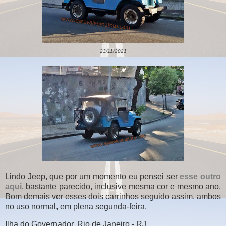
23/11/2021
Lindo Jeep, que por um momento eu pensei ser
esse outro
aqui
, bastante parecido, inclusive mesma cor e mesmo ano.
Bom demais ver esses dois carrinhos seguido assim, ambos
no uso normal, em plena segunda-feira.
Ilha do Governador, Rio de Janeiro - RJ.