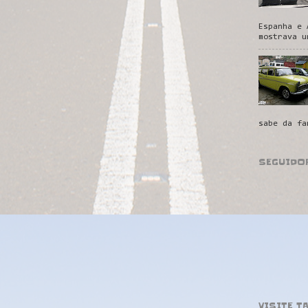
Espanha e 
mostrava u
sabe da fa
SEGUIDO
VISITE T