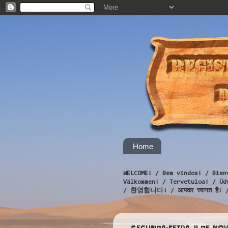
Home
WELCOME! / Bem vindos! / Bien
Välkommen! / Tervetuloa! / 
/ 환영합니다! / आपका स्वागत है! 
SEGUNDA-FEIRA, 11 DE NO