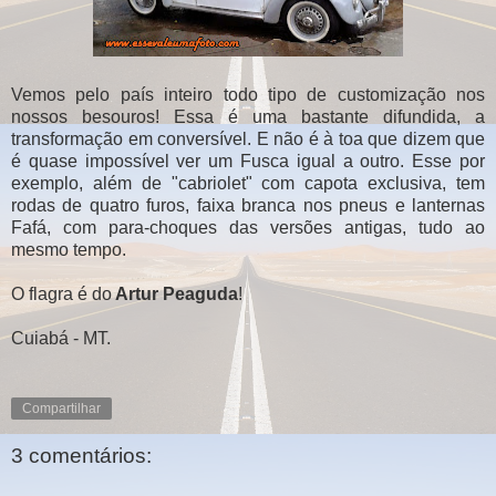
Vemos pelo país inteiro todo tipo de customização nos
nossos besouros! Essa é uma bastante difundida, a
transformação em conversível. E não é à toa que dizem que
é quase impossível ver um Fusca igual a outro. Esse por
exemplo, além de "cabriolet" com capota exclusiva, tem
rodas de quatro furos, faixa branca nos pneus e lanternas
Fafá, com para-choques das versões antigas, tudo ao
mesmo tempo.
O flagra é do
Artur Peaguda
!
Cuiabá - MT.
Compartilhar
3 comentários: