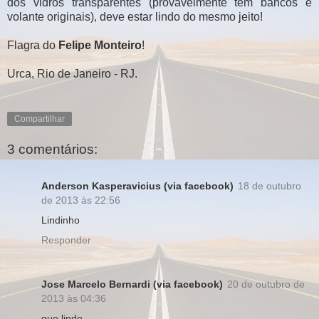
dos vidros transparentes (provavelmente tem bancos e
volante originais), deve estar lindo do mesmo jeito!
Flagra do
Felipe Monteiro
!
Urca, Rio de Janeiro - RJ.
Compartilhar
3 comentários:
Anderson Kasperavicius (via facebook)
18 de outubro
de 2013 às 22:56
Lindinho
Responder
Jose Marcelo Bernardi (via facebook)
20 de outubro de
2013 às 04:36
que lindo