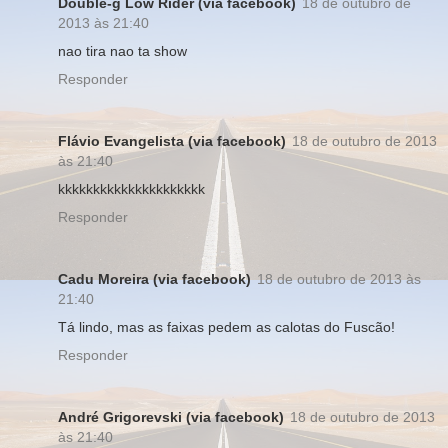
Double-g Low Rider (via facebook)
18 de outubro de
2013 às 21:40
nao tira nao ta show
Responder
Flávio Evangelista (via facebook)
18 de outubro de 2013
às 21:40
kkkkkkkkkkkkkkkkkkkkk
Responder
Cadu Moreira (via facebook)
18 de outubro de 2013 às
21:40
Tá lindo, mas as faixas pedem as calotas do Fuscão!
Responder
André Grigorevski (via facebook)
18 de outubro de 2013
às 21:40