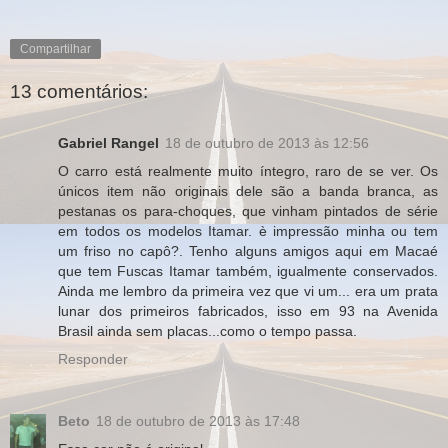
Compartilhar
13 comentários:
Gabriel Rangel
18 de outubro de 2013 às 12:56
O carro está realmente muito íntegro, raro de se ver. Os
únicos item não originais dele são a banda branca, as
pestanas os para-choques, que vinham pintados de série
em todos os modelos Itamar. è impressão minha ou tem
um friso no capô?. Tenho alguns amigos aqui em Macaé
que tem Fuscas Itamar também, igualmente conservados.
Ainda me lembro da primeira vez que vi um... era um prata
lunar dos primeiros fabricados, isso em 93 na Avenida
Brasil ainda sem placas...como o tempo passa.
Responder
Beto
18 de outubro de 2013 às 17:48