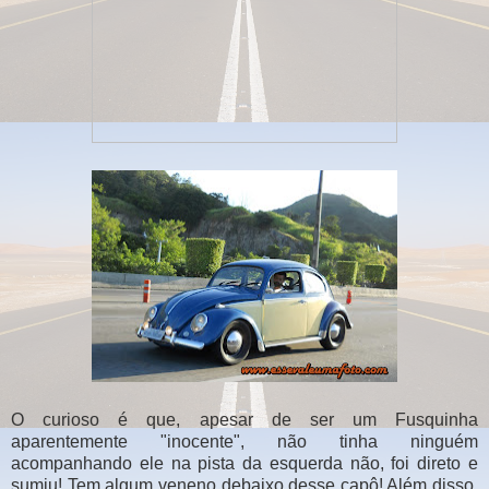
O curioso é que, apesar de ser um Fusquinha
aparentemente "inocente", não tinha ninguém
acompanhando ele na pista da esquerda não, foi direto e
sumiu! Tem algum veneno debaixo desse capô! Além disso,