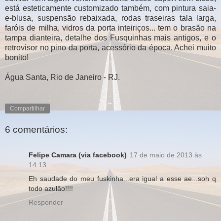
está esteticamente customizado também, com pintura saia-
e-blusa, suspensão rebaixada, rodas traseiras tala larga,
faróis de milha, vidros da porta inteiriços... tem o brasão na
tampa dianteira, detalhe dos Fusquinhas mais antigos, e o
retrovisor no pino da porta, acessório da época. Achei muito
bonito!
Água Santa, Rio de Janeiro - RJ.
Compartilhar
6 comentários:
Felipe Camara (via facebook)
17 de maio de 2013 às
14:13
Eh saudade do meu fuskinha...era igual a esse ae...soh q
todo azulão!!!!
Responder