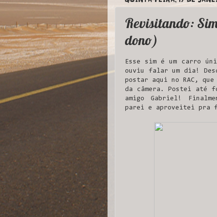
Revisitando: Si
dono)
Esse sim é um carro úni
ouviu falar um dia! Des
postar aqui no RAC, que
da câmera. Postei até 
amigo Gabriel! Finalme
parei e aproveitei pra 