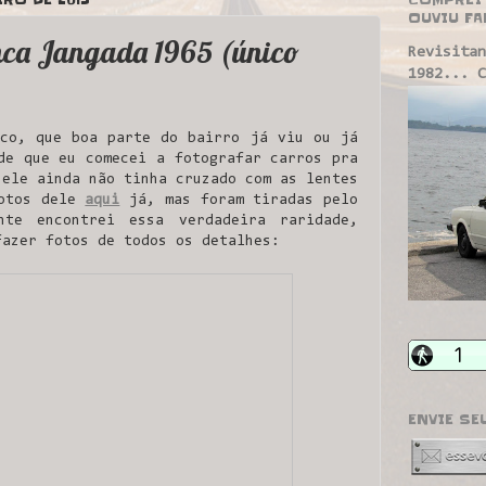
OUVIU FA
mca Jangada 1965 (único
Revisitan
1982... C
co, que boa parte do bairro já viu ou já
de que eu comecei a fotografar carros pra
 ele ainda não tinha cruzado com as lentes
fotos dele
aqui
já, mas foram tiradas pelo
nte encontrei essa verdadeira raridade,
fazer fotos de todos os detalhes:
ENVIE SE