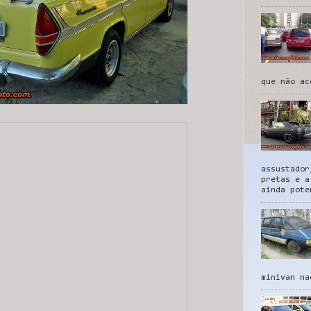
que não ac
assustador
pretas e a
ainda pote
minivan na