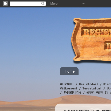
Home
WELCOME! / Bem vindos! / Bien
Välkommen! / Tervetuloa! / 
/ 환영합니다! / आपका स्वागत है! 
QUINTA-FEIRA, 17 DE JANE