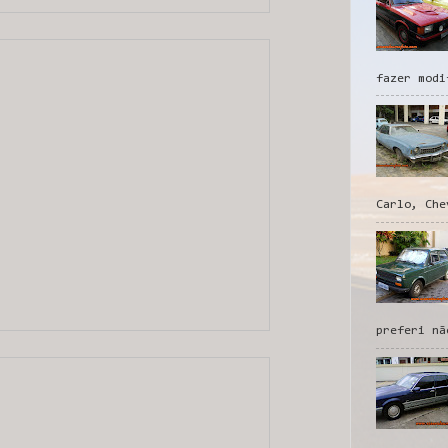
fazer modi
Carlo, Che
preferi nã