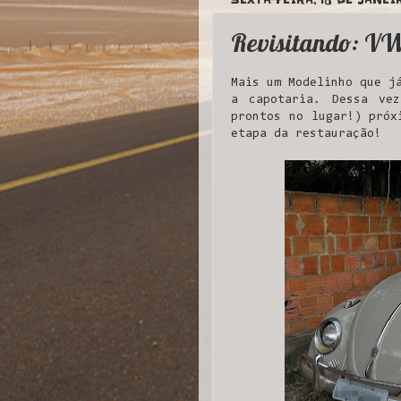
Revisitando: VW
Mais um Modelinho que j
a capotaria. Dessa ve
prontos no lugar!) próx
etapa da restauração!