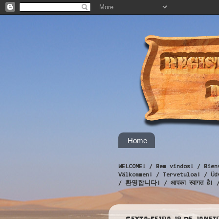
Home
WELCOME! / Bem vindos! / Bien
Välkommen! / Tervetuloa! / 
/ 환영합니다! / आपका स्वागत है! 
SEXTA-FEIRA, 18 DE JANEI