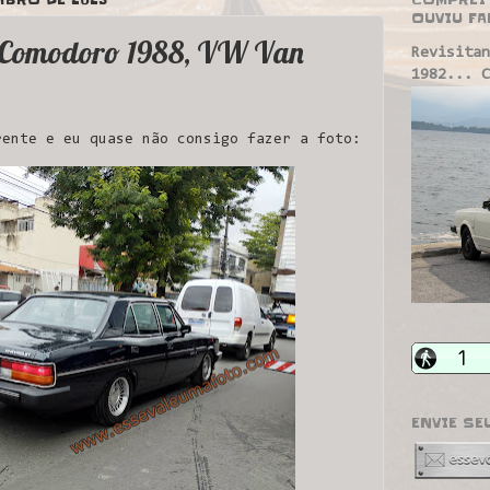
OUVIU FA
 Comodoro 1988, VW Van
Revisitan
1982... C
ente e eu quase não consigo fazer a foto:
ENVIE SE