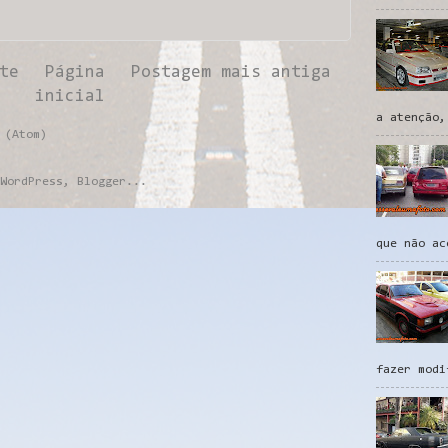
te
Página
Postagem mais antiga
inicial
a atenção,
 (Atom)
que não ac
fazer modi