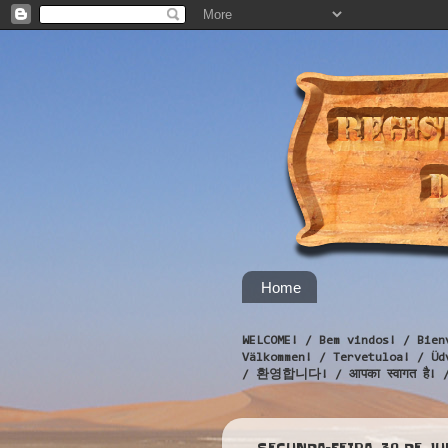
Home
WELCOME! / Bem vindos! / Bien
Välkommen! / Tervetuloa! / 
/ 환영합니다! / आपका स्वागत है! 
SEGUNDA-FEIRA, 30 DE JU