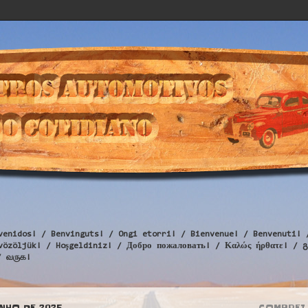
venidos! / Benvinguts! / Ongi etorri! / Bienvenue! / Benvenuti! 
Üdvözöljük! / Hoşgeldiniz! / Добро пожаловать! / Καλώς ήρθατε
/ வருக!
NHO DE 2025
COMPREI 