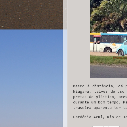
Mesmo à distância, dá 
Niágara, talvez de uso 
pretas de plástico, ace
durante um bom tempo. P
traseira aparenta ter t
Gardênia Azul, Rio de J