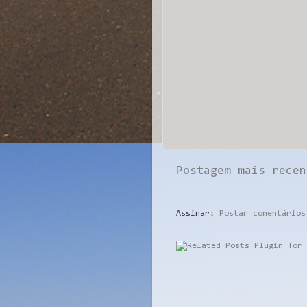
Postagem mais recen
Assinar:
Postar comentários