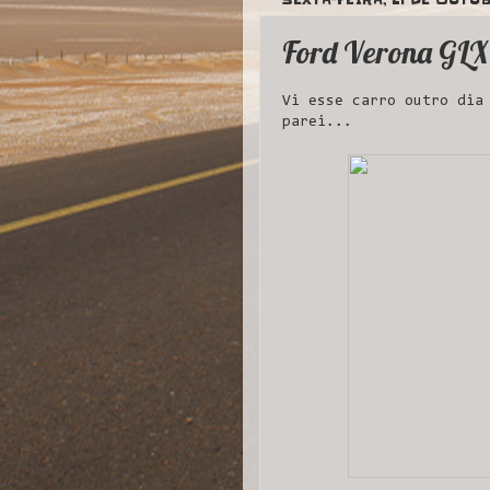
Ford Verona GLX
Vi esse carro outro dia
parei...