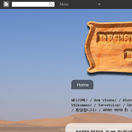
Home
WELCOME! / Bem vindos! / Bien
Välkommen! / Tervetuloa! / 
/ 환영합니다! / आपका स्वागत है! 
SEXTA-FEIRA, 21 DE OUTU