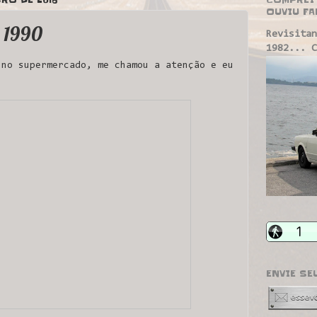
OUVIU FA
 1990
Revisitan
1982... C
 no supermercado, me chamou a atenção e eu
ENVIE SE