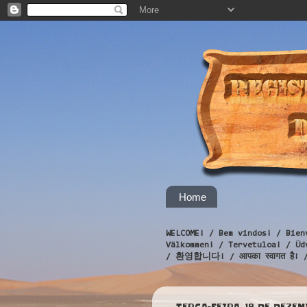
Home
WELCOME! / Bem vindos! / Bien
Välkommen! / Tervetuloa! / 
/ 환영합니다! / आपका स्वागत है! 
TERÇA-FEIRA, 18 DE DEZEM