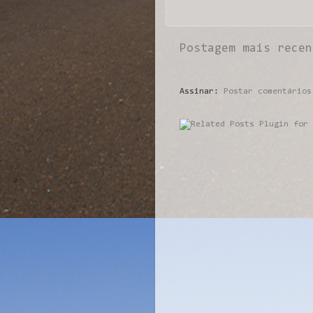
Postagem mais recen
Assinar:
Postar comentários