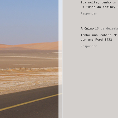
Boa noite, tenho um
um fundo da cabine, 
Responder
Anônimo
15 de dezemb
Tenho uma cabine Me
por uma Ford 1932
Responder