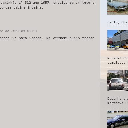
 caminhão LP 312 ano 1957, preciso de um teto e
ou uma cabine inteira.
Carlo, Che
ro de 2024 às 01:13
rcede 57 para vender. Na verdade quero trocar
Rota RJ 65
completos 
Espanha e 
mostrava u