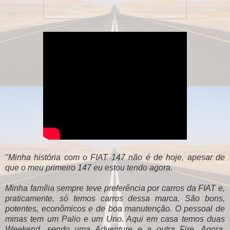
"Minha história com o FIAT 147 não é de hoje, apesar de
que o meu primeiro 147 eu estou tendo agora.
Minha família sempre teve preferência por carros da FIAT e,
praticamente, só temos carros dessa marca. São bons,
potentes, econômicos e de boa manutenção. O pessoal de
minas tem um Palio e um Uno. Aqui em casa temos duas
Weekend, sendo uma Adventure e a outra Fire. Agora,