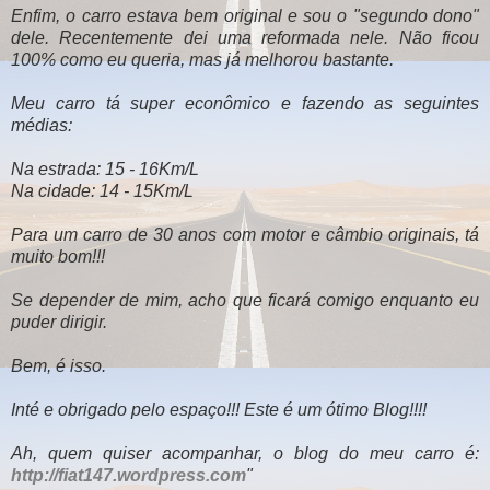
Enfim, o carro estava bem original e sou o "segundo dono"
dele. Recentemente dei uma reformada nele. Não ficou
100% como eu queria, mas já melhorou bastante.
Meu carro tá super econômico e fazendo as seguintes
médias:
Na estrada: 15 - 16Km/L
Na cidade: 14 - 15Km/L
Para um carro de 30 anos com motor e câmbio originais, tá
muito bom!!!
Se depender de mim, acho que ficará comigo enquanto eu
puder dirigir.
Bem, é isso.
Inté e obrigado pelo espaço!!! Este é um ótimo Blog!!!!
Ah, quem quiser acompanhar, o blog do meu carro é:
http://fiat147.wordpress.com
"