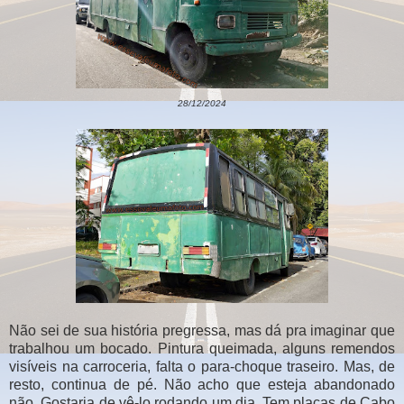
28/12/2024
Não sei de sua história pregressa, mas dá pra imaginar que
trabalhou um bocado. Pintura queimada, alguns remendos
visíveis na carroceria, falta o para-choque traseiro. Mas, de
resto, continua de pé. Não acho que esteja abandonado
não. Gostaria de vê-lo rodando um dia. Tem placas de Cabo