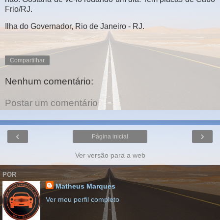
Frio/RJ.
Ilha do Governador, Rio de Janeiro - RJ.
Compartilhar
Nenhum comentário:
Postar um comentário
‹
›
Página inicial
Ver versão para a web
POR
Matheus Marques
Ver meu perfil completo