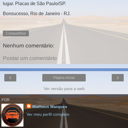
lugar. Placas de São Paulo/SP.
Bonsucesso, Rio de Janeiro - RJ.
Compartilhar
Nenhum comentário:
Postar um comentário
‹
›
Página inicial
Ver versão para a web
POR
Matheus Marques
Ver meu perfil completo