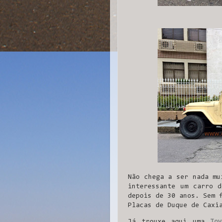
Não chega a ser nada mu
interessante um carro d
depois de 30 anos. Sem 
Placas de Duque de Caxi
Já trouxe aqui uma
To