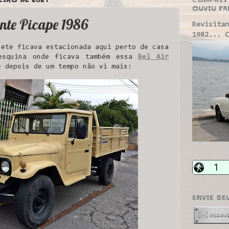
OUVIU FA
nte Picape 1986
Revisitan
1982... C
ete ficava estacionada aqui perto de casa
esquina onde ficava também essa
Bel Air
e depois de um tempo não vi mais:
ENVIE SE