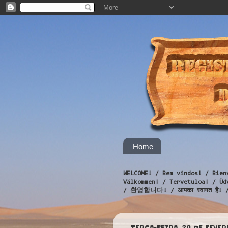
Home
WELCOME! / Bem vindos! / Bien
Välkommen! / Tervetuloa! / 
/ 환영합니다! / आपका स्वागत है! 
TERÇA-FEIRA, 20 DE FEVER