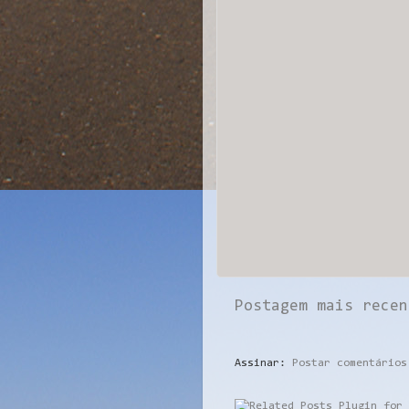
Postagem mais recen
Assinar:
Postar comentários