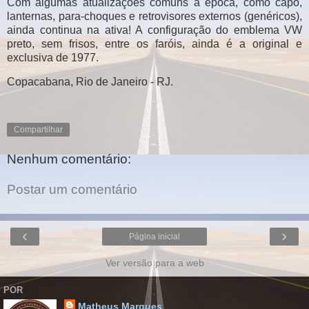
Com algumas atualizações comuns à época, como capô,
lanternas, para-choques e retrovisores externos (genéricos),
ainda continua na ativa! A configuração do emblema VW
preto, sem frisos, entre os faróis, ainda é a original e
exclusiva de 1977.
Copacabana, Rio de Janeiro - RJ.
Compartilhar
Nenhum comentário:
Postar um comentário
‹
›
Página inicial
Ver versão para a web
POR
Matheus Marques