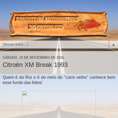
▼
SÁBADO, 19 DE NOVEMBRO DE 2016
Citroën XM Break 1993
Quem é do Rio e é do meio do "carro velho" conhece bem
esse fundo das fotos!