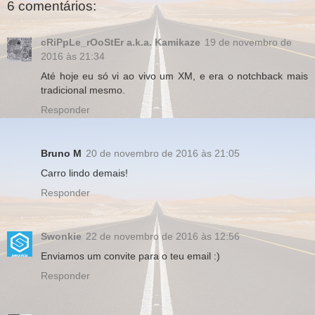
6 comentários:
cRiPpLe_rOoStEr a.k.a. Kamikaze
19 de novembro de
2016 às 21:34
Até hoje eu só vi ao vivo um XM, e era o notchback mais
tradicional mesmo.
Responder
Bruno M
20 de novembro de 2016 às 21:05
Carro lindo demais!
Responder
Swonkie
22 de novembro de 2016 às 12:56
Enviamos um convite para o teu email :)
Responder